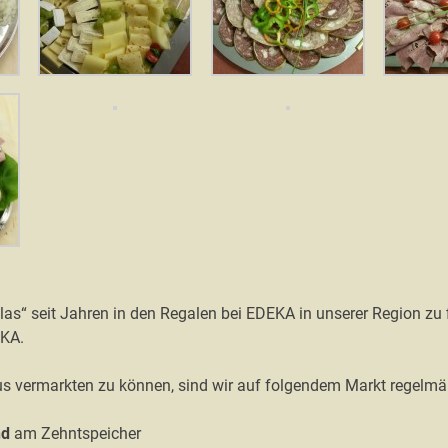
las“ seit Jahren in den Regalen bei EDEKA in unserer Region zu
EKA.
s vermarkten zu können, sind wir auf folgendem Markt regelmäß
nd
am Zehntspeicher