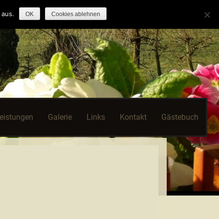
 aus.
OK
Cookies ablehnen
leistungen
Galerie
Links
Kontakt
Gästebuch