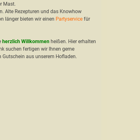
r Mast.
en. Alte Rezepturen und das Knowhow
n länger bieten wir einen
Partyservice
für
e
herzlich Willkommen
heißen. Hier erhalten
k suchen fertigen wir Ihnen gerne
en Gutschein aus unserem Hofladen.