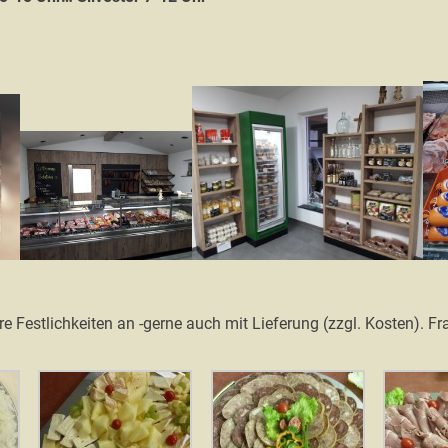
re Festlichkeiten an -gerne auch mit Lieferung (zzgl. Kosten). F