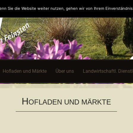
nn Sie die Website weiter nutzen, gehen wir von Ihrem Einverständnis
Hofladen und Märkte
Über uns
Landwirtschaftl. Dienst
H
OFLADEN UND MÄRKTE