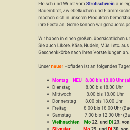
Fleisch und Wurst vom
Strohschwein
aus eig
Bauernbrot, Zwiebelkuchen und Flammkuchen
machen sich in unseren Produkten bemerkbar.
ihre Feste an. Gerne können wir genaueres p
Wir haben in einen großen, übersichtlichen un
Sie auch Liköre, Käse, Nudeln, Müsli etc. a
Geschenkkörbe nach Ihren Vorstellungen an.
Unser
neuer
Hofladen ist an folgenden Tagen 
Montag NEU 8.00 bis 13.00 Uhr (ab 
Dienstag 8.00 bis 18.00 Uhr
Mittwoch 8.00 bis 18.00 Uhr
Donnerstag 8.00 bis 18.00 Uhr
Freitag 8.00 bis 18.00 Uhr (Bac
Samstag 7.00 bis 12.30 Uhr (Ba
Weihnachten
Mo
22. und
Di
23. von
Silvester
Mo
29. und
Di
30. von 